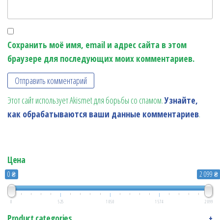
Сохранить моё имя, email и адрес сайта в этом
браузере для последующих моих комментариев.
Этот сайт использует Akismet для борьбы со спамом.
Узнайте,
как обрабатываются ваши данные комментариев
.
Цена
0 ₴
2 099 ₴
0
525
1 050
1 574
2 099
Product categories
+