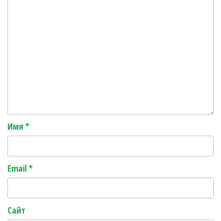
Имя
*
Email
*
Сайт