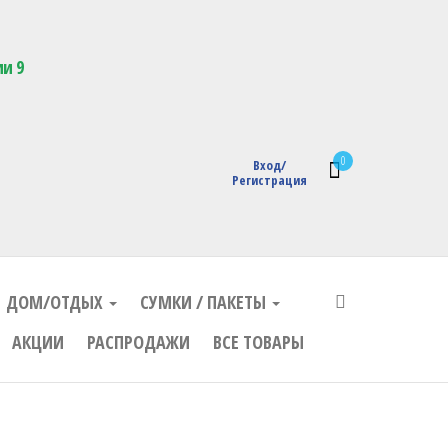
кции с логотипом
ии 9
0
Вход/
Регистрация
ДОМ/ОТДЫХ
СУМКИ / ПАКЕТЫ
АКЦИИ
РАСПРОДАЖИ
ВСЕ ТОВАРЫ