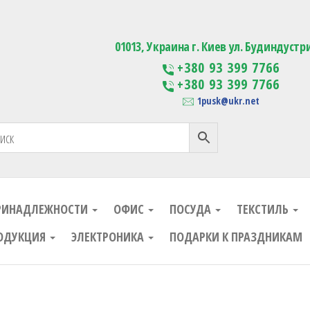
ания
Изготовление сувенирной проду
01013, Украина г. Киев ул. Будиндустр
+380 93 399 7766
+380 93 399 7766
1pusk@ukr.net
РИНАДЛЕЖНОСТИ
ОФИС
ПОСУДА
ТЕКСТИЛЬ
ОДУКЦИЯ
ЭЛЕКТРОНИКА
ПОДАРКИ К ПРАЗДНИКАМ
ания