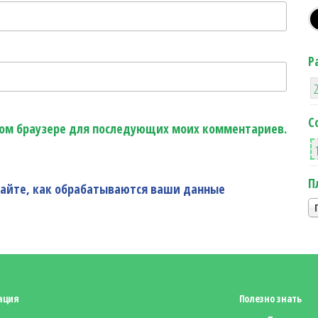
Р
С
этом браузере для последующих моих комментариев.
П
найте, как обрабатываются ваши данные
ация
Полезно знать