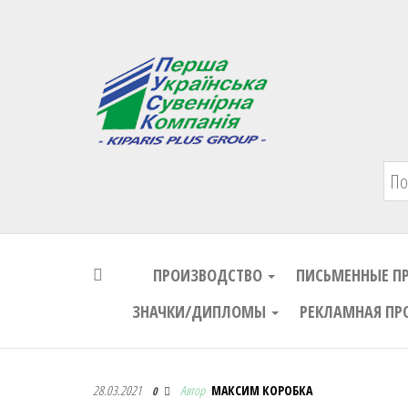
Первая Украинская Сувенирная Комп
ПРОИЗВОДСТВО
ПИСЬМЕННЫЕ П
ЗНАЧКИ/ДИПЛОМЫ
РЕКЛАМНАЯ ПР
Первая Украинская Сувенирная Комп
28.03.2021
Автор
МАКСИМ КОРОБКА
0