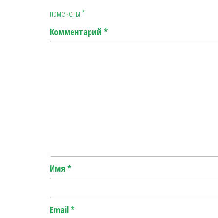
помечены
*
Комментарий
*
Имя
*
Email
*