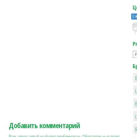
Ц
0 
0
P
Б
B
Добавить комментарий
R
Ваш адрес email не будет опубликован.
Обязательные поля