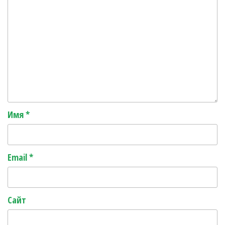
Имя
*
Email
*
Сайт