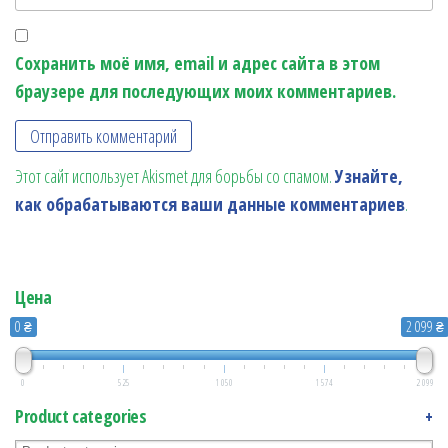
Сохранить моё имя, email и адрес сайта в этом
браузере для последующих моих комментариев.
Этот сайт использует Akismet для борьбы со спамом.
Узнайте,
как обрабатываются ваши данные комментариев
.
Цена
0 ₴
2 099 ₴
0
525
1 050
1 574
2 099
Product categories
+