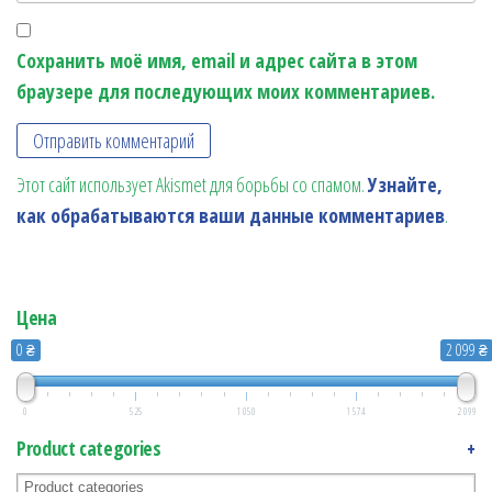
Сохранить моё имя, email и адрес сайта в этом
браузере для последующих моих комментариев.
Этот сайт использует Akismet для борьбы со спамом.
Узнайте,
как обрабатываются ваши данные комментариев
.
Цена
0 ₴
2 099 ₴
0
525
1 050
1 574
2 099
Product categories
+