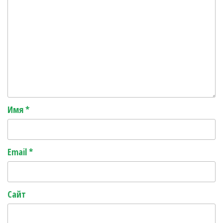
Имя
*
Email
*
Сайт