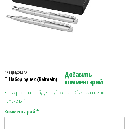
Навигация по записям
Добавить
Предыдущая запись
ПРЕДЫДУЩАЯ
Набор ручек (Balmain)
комментарий
Ваш адрес email не будет опубликован.
Обязательные поля
помечены
*
Комментарий
*