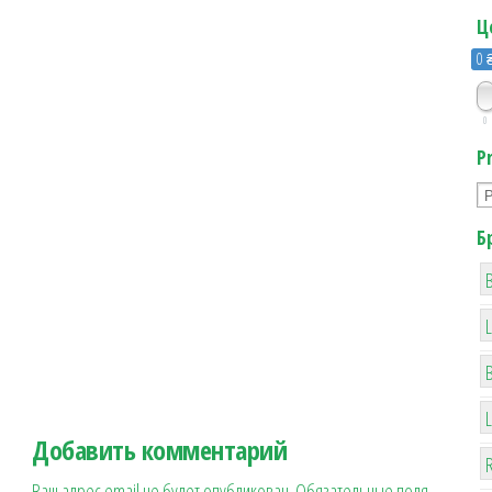
Ц
0 
0
P
Б
B
Добавить комментарий
R
Ваш адрес email не будет опубликован.
Обязательные поля