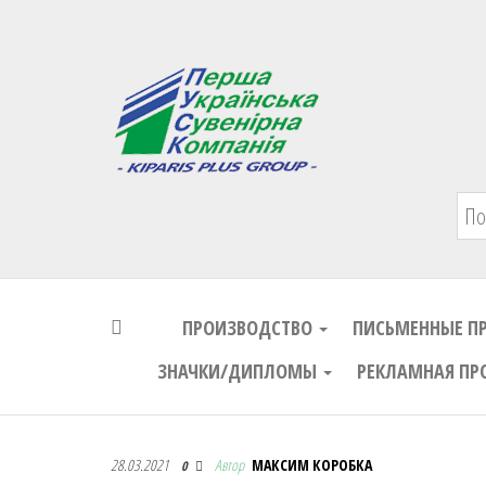
Первая Украинская Сувенирная Комп
ПРОИЗВОДСТВО
ПИСЬМЕННЫЕ П
ЗНАЧКИ/ДИПЛОМЫ
РЕКЛАМНАЯ ПР
Первая Украинская Сувенирная Комп
28.03.2021
Автор
МАКСИМ КОРОБКА
0