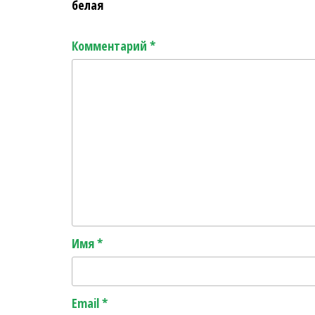
белая
Комментарий
*
Имя
*
Email
*