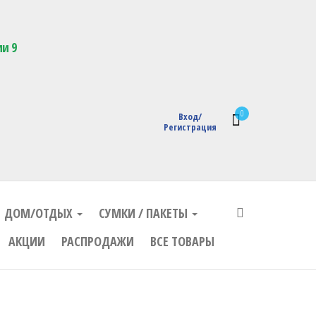
кции с логотипом
ии 9
0
Вход/
Регистрация
ДОМ/ОТДЫХ
СУМКИ / ПАКЕТЫ
АКЦИИ
РАСПРОДАЖИ
ВСЕ ТОВАРЫ