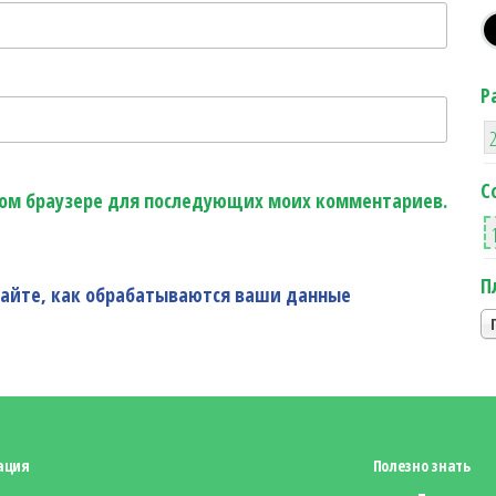
Р
С
этом браузере для последующих моих комментариев.
П
найте, как обрабатываются ваши данные
ация
Полезно знать