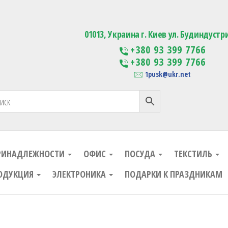
ания
Изготовление сувенирной проду
01013, Украина г. Киев ул. Будиндустр
+380 93 399 7766
+380 93 399 7766
1pusk@ukr.net
РИНАДЛЕЖНОСТИ
ОФИС
ПОСУДА
ТЕКСТИЛЬ
ОДУКЦИЯ
ЭЛЕКТРОНИКА
ПОДАРКИ К ПРАЗДНИКАМ
ания