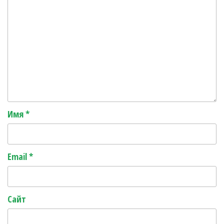
Имя
*
Email
*
Сайт