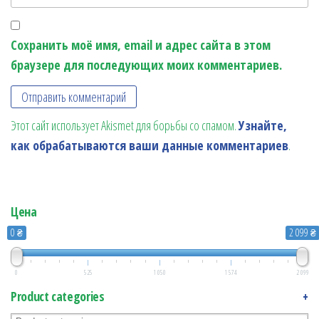
Сохранить моё имя, email и адрес сайта в этом
браузере для последующих моих комментариев.
Этот сайт использует Akismet для борьбы со спамом.
Узнайте,
как обрабатываются ваши данные комментариев
.
Цена
0 ₴
2 099 ₴
0
525
1 050
1 574
2 099
Product categories
+