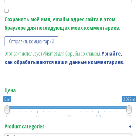
Сохранить моё имя, email и адрес сайта в этом
браузере для последующих моих комментариев.
Этот сайт использует Akismet для борьбы со спамом.
Узнайте,
как обрабатываются ваши данные комментариев
.
Цена
0 ₴
2 099 ₴
0
525
1 050
1 574
2 099
Product categories
+