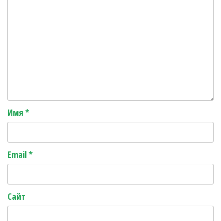
Имя
*
Email
*
Сайт