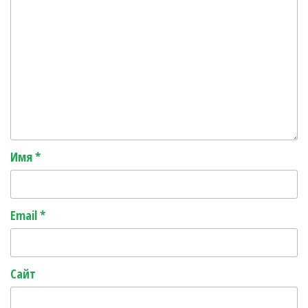
Имя
*
Email
*
Сайт