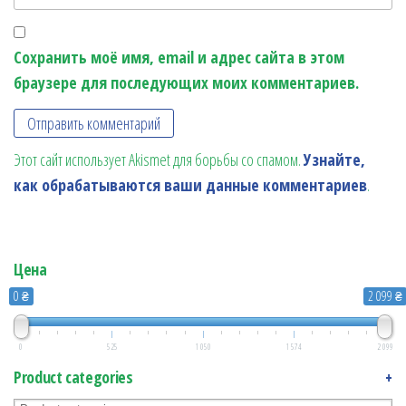
Сохранить моё имя, email и адрес сайта в этом
браузере для последующих моих комментариев.
Этот сайт использует Akismet для борьбы со спамом.
Узнайте,
как обрабатываются ваши данные комментариев
.
Цена
0 ₴
2 099 ₴
0
525
1 050
1 574
2 099
Product categories
+