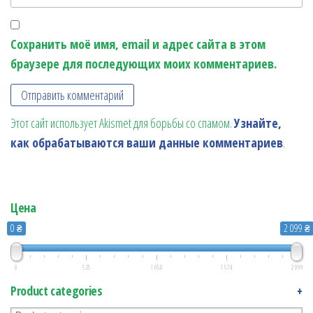
Сохранить моё имя, email и адрес сайта в этом
браузере для последующих моих комментариев.
Этот сайт использует Akismet для борьбы со спамом.
Узнайте,
как обрабатываются ваши данные комментариев
.
Цена
0 ₴
2 099 ₴
0
525
1 050
1 574
2 099
Product categories
+