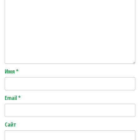
Имя
*
Email
*
Сайт