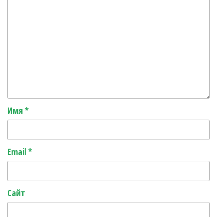
Имя
*
Email
*
Сайт