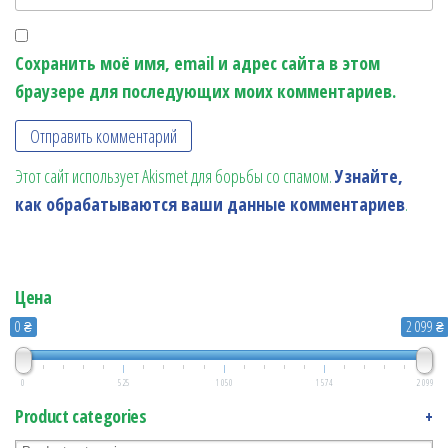
Сохранить моё имя, email и адрес сайта в этом
браузере для последующих моих комментариев.
Этот сайт использует Akismet для борьбы со спамом.
Узнайте,
как обрабатываются ваши данные комментариев
.
Цена
0 ₴
2 099 ₴
0
525
1 050
1 574
2 099
Product categories
+