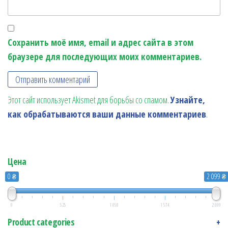
Сохранить моё имя, email и адрес сайта в этом
браузере для последующих моих комментариев.
Этот сайт использует Akismet для борьбы со спамом.
Узнайте,
как обрабатываются ваши данные комментариев
.
Цена
0 ₴
2 099 ₴
0
525
1 050
1 574
2 099
Product categories
+