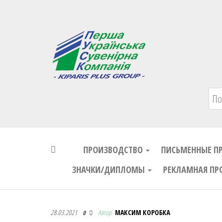
Первая Украинская Сувенирная Комп
ПРОИЗВОДСТВО
ПИСЬМЕННЫЕ П
ЗНАЧКИ/ДИПЛОМЫ
РЕКЛАМНАЯ ПР
Первая Украинская Сувенирная Комп
28.03.2021
Автор
МАКСИМ КОРОБКА
0