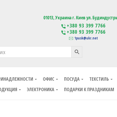
ания
Изготовление сувенирной проду
01013, Украина г. Киев ул. Будиндустр
+380 93 399 7766
+380 93 399 7766
1pusk@ukr.net
РИНАДЛЕЖНОСТИ
ОФИС
ПОСУДА
ТЕКСТИЛЬ
ОДУКЦИЯ
ЭЛЕКТРОНИКА
ПОДАРКИ К ПРАЗДНИКАМ
ания