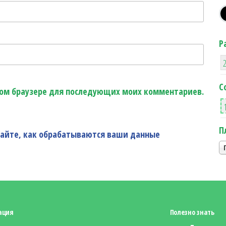
Р
С
этом браузере для последующих моих комментариев.
П
найте, как обрабатываются ваши данные
ация
Полезно знать