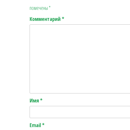
помечены
*
Комментарий
*
Имя
*
Email
*