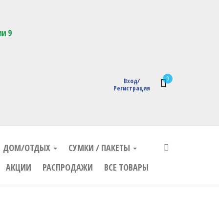
кции с логотипом
ии 9
0
Вход/
Регистрация
ДОМ/ОТДЫХ
СУМКИ / ПАКЕТЫ
АКЦИИ
РАСПРОДАЖИ
ВСЕ ТОВАРЫ