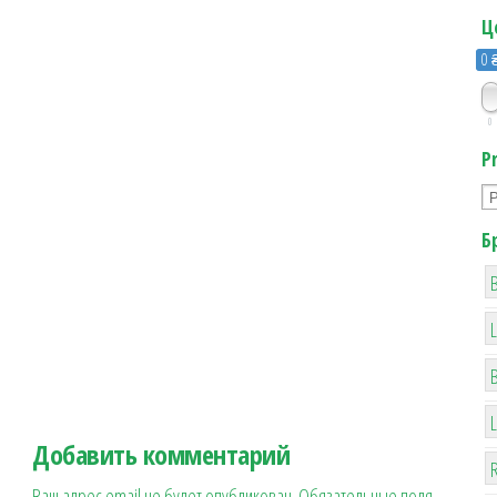
Ц
0 
0
P
Б
B
Добавить комментарий
R
Ваш адрес email не будет опубликован.
Обязательные поля