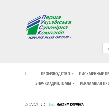
Первая Украинская Сувенирная Комп
ПРОИЗВОДСТВО
ПИСЬМЕННЫЕ П
ЗНАЧКИ/ДИПЛОМЫ
РЕКЛАМНАЯ ПР
Первая Украинская Сувенирная Комп
28.03.2021
Автор
МАКСИМ КОРОБКА
0