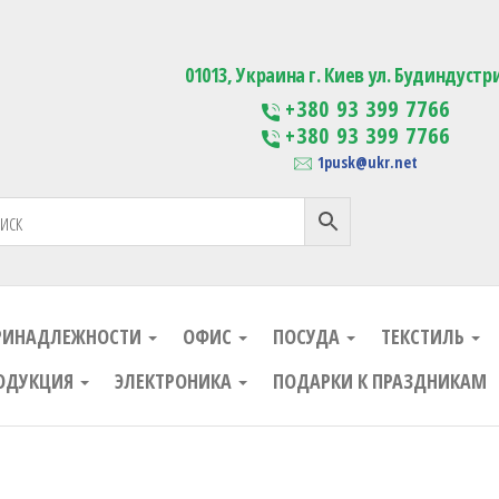
ания
Изготовление сувенирной проду
01013, Украина г. Киев ул. Будиндустр
+380 93 399 7766
+380 93 399 7766
1pusk@ukr.net
РИНАДЛЕЖНОСТИ
ОФИС
ПОСУДА
ТЕКСТИЛЬ
ОДУКЦИЯ
ЭЛЕКТРОНИКА
ПОДАРКИ К ПРАЗДНИКАМ
ания