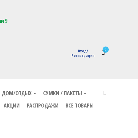
кции с логотипом
ии 9
0
Вход/
Регистрация
ДОМ/ОТДЫХ
СУМКИ / ПАКЕТЫ
АКЦИИ
РАСПРОДАЖИ
ВСЕ ТОВАРЫ