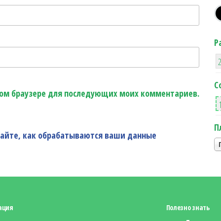
Р
С
этом браузере для последующих моих комментариев.
П
найте, как обрабатываются ваши данные
ация
Полезно знать