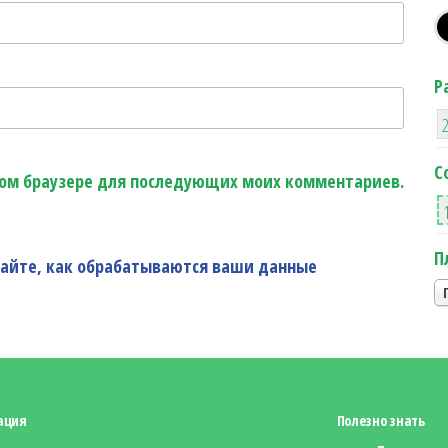
Р
С
этом браузере для последующих моих комментариев.
П
найте, как обрабатываются ваши данные
ация
Полезно знать