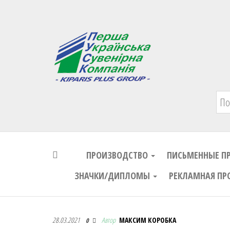
Первая Украинская Сувенирная Комп
ПРОИЗВОДСТВО
ПИСЬМЕННЫЕ П
ЗНАЧКИ/ДИПЛОМЫ
РЕКЛАМНАЯ ПР
Первая Украинская Сувенирная Комп
28.03.2021
Автор
МАКСИМ КОРОБКА
0