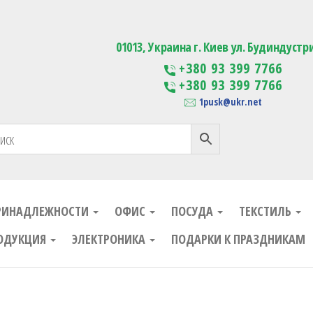
ания
Изготовление сувенирной проду
01013, Украина г. Киев ул. Будиндустр
+380 93 399 7766
+380 93 399 7766
1pusk@ukr.net
РИНАДЛЕЖНОСТИ
ОФИС
ПОСУДА
ТЕКСТИЛЬ
ОДУКЦИЯ
ЭЛЕКТРОНИКА
ПОДАРКИ К ПРАЗДНИКАМ
ания