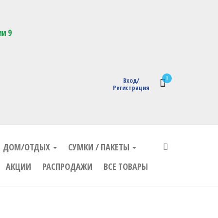
кции с логотипом
ии 9
0
Вход/
Регистрация
ДОМ/ОТДЫХ
СУМКИ / ПАКЕТЫ
АКЦИИ
РАСПРОДАЖИ
ВСЕ ТОВАРЫ