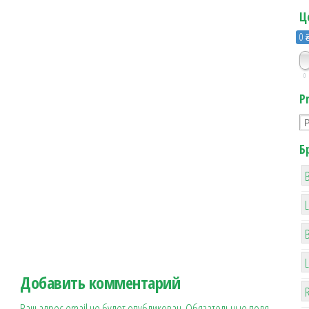
Ц
0 
0
P
Б
B
Добавить комментарий
R
Ваш адрес email не будет опубликован.
Обязательные поля