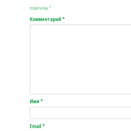
помечены
*
Комментарий
*
Имя
*
Email
*