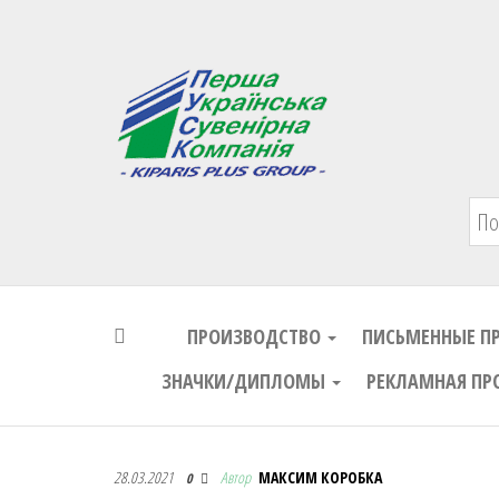
Первая Украинская Сувенирная Комп
ПРОИЗВОДСТВО
ПИСЬМЕННЫЕ П
ЗНАЧКИ/ДИПЛОМЫ
РЕКЛАМНАЯ ПР
Первая Украинская Сувенирная Комп
28.03.2021
Автор
МАКСИМ КОРОБКА
0