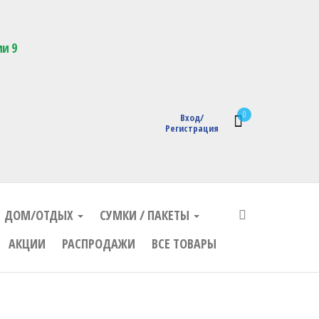
кции с логотипом
ии 9
0
Вход/
Регистрация
ДОМ/ОТДЫХ
СУМКИ / ПАКЕТЫ
АКЦИИ
РАСПРОДАЖИ
ВСЕ ТОВАРЫ