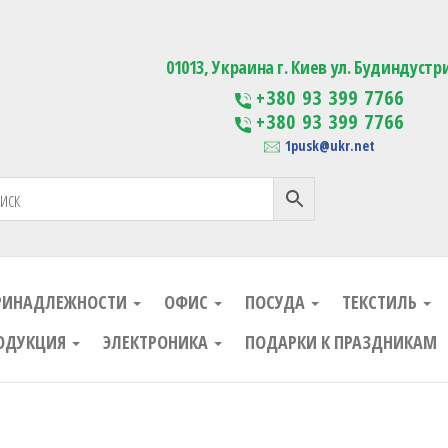
ания
Изготовление сувенирной проду
01013, Украина г. Киев ул. Будиндустр
+380 93 399 7766
+380 93 399 7766
1pusk@ukr.net
РИНАДЛЕЖНОСТИ
ОФИС
ПОСУДА
ТЕКСТИЛЬ
ОДУКЦИЯ
ЭЛЕКТРОНИКА
ПОДАРКИ К ПРАЗДНИКАМ
ания