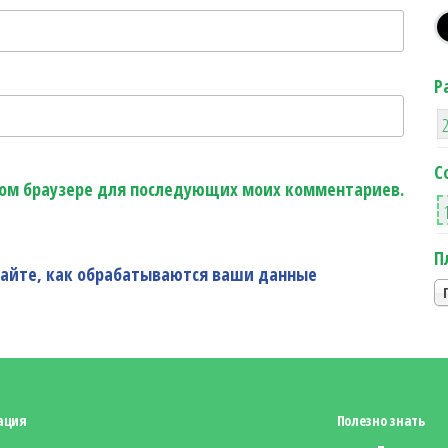
Р
С
этом браузере для последующих моих комментариев.
П
найте, как обрабатываются ваши данные
ация
Полезно знать