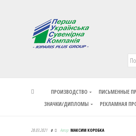
Первая Украинская Сувенирная Комп
ПРОИЗВОДСТВО
ПИСЬМЕННЫЕ П
ЗНАЧКИ/ДИПЛОМЫ
РЕКЛАМНАЯ ПР
Первая Украинская Сувенирная Комп
28.03.2021
Автор
МАКСИМ КОРОБКА
0