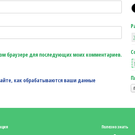
Р
С
этом браузере для последующих моих комментариев.
П
найте, как обрабатываются ваши данные
ация
Полезно знать