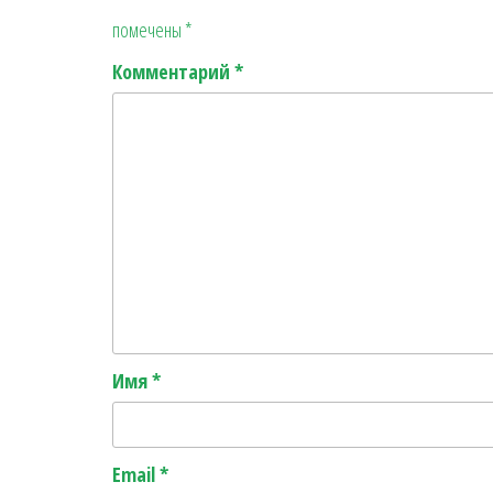
помечены
*
Комментарий
*
Имя
*
Email
*