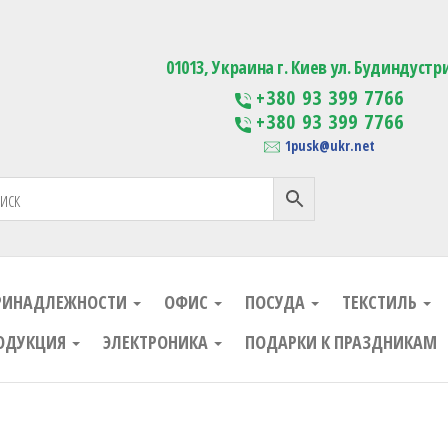
ания
Изготовление сувенирной проду
01013, Украина г. Киев ул. Будиндустр
+380 93 399 7766
+380 93 399 7766
1pusk@ukr.net
РИНАДЛЕЖНОСТИ
ОФИС
ПОСУДА
ТЕКСТИЛЬ
ОДУКЦИЯ
ЭЛЕКТРОНИКА
ПОДАРКИ К ПРАЗДНИКАМ
ания