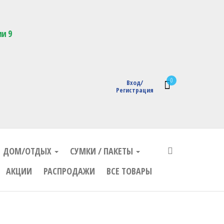
кции с логотипом
ии 9
0
Вход/
Регистрация
ДОМ/ОТДЫХ
СУМКИ / ПАКЕТЫ
АКЦИИ
РАСПРОДАЖИ
ВСЕ ТОВАРЫ