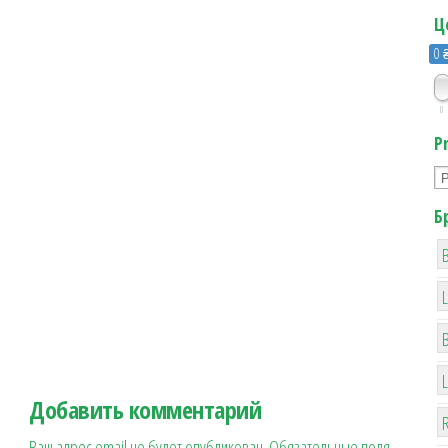
Ц
0 
0
P
Б
B
Добавить комментарий
R
Ваш адрес email не будет опубликован.
Обязательные поля