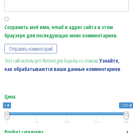
Сохранить моё имя, email и адрес сайта в этом
браузере для последующих моих комментариев.
Этот сайт использует Akismet для борьбы со спамом.
Узнайте,
как обрабатываются ваши данные комментариев
.
Цена
0 ₴
2 099 ₴
0
525
1 050
1 574
2 099
Product categories
+