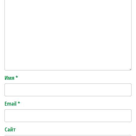
Имя
*
Email
*
Сайт