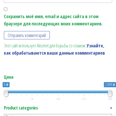
Сохранить моё имя, email и адрес сайта в этом
браузере для последующих моих комментариев.
Этот сайт использует Akismet для борьбы со спамом.
Узнайте,
как обрабатываются ваши данные комментариев
.
Цена
0 ₴
2 099 ₴
0
525
1 050
1 574
2 099
Product categories
+