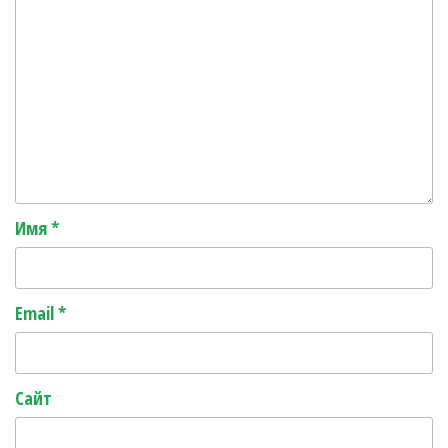
Имя
*
Email
*
Сайт