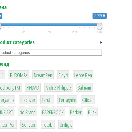
ена
₴
2 099 ₴
525
1 050
1 574
2 099
roduct categories
+
ренд
1
1
1
2
2
 1
BUROMAX
DreamPen
Floyd
Lecce Pen
3
3
1
4
Lediberg ТМ
XINDAO
Andre Philippe
Balmain
26
64
299
4
42
Bergamo
Discover
Farutti
Ferraghini
Gildan
4
90
8
6
2
LINE ART
No Brand
PAPERBOOK
Parker
Pusk
22
15
43
1
itter Pen
Senator
Totobi
Unilight