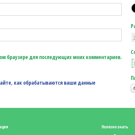
Р
С
этом браузере для последующих моих комментариев.
П
найте, как обрабатываются ваши данные
ация
Полезно знать