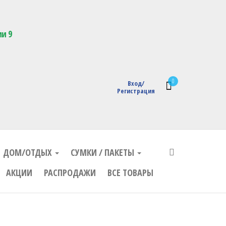
кции с логотипом
ии 9
0
Вход/
Регистрация
ДОМ/ОТДЫХ
СУМКИ / ПАКЕТЫ
АКЦИИ
РАСПРОДАЖИ
ВСЕ ТОВАРЫ