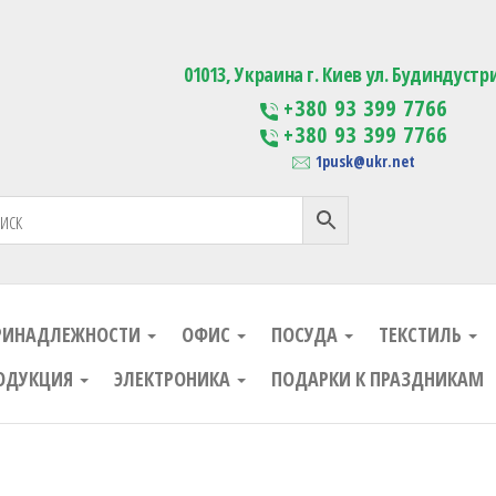
ания
Изготовление сувенирной проду
01013, Украина г. Киев ул. Будиндустр
+380 93 399 7766
+380 93 399 7766
1pusk@ukr.net
РИНАДЛЕЖНОСТИ
ОФИС
ПОСУДА
ТЕКСТИЛЬ
ОДУКЦИЯ
ЭЛЕКТРОНИКА
ПОДАРКИ К ПРАЗДНИКАМ
ания