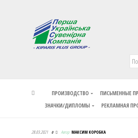
Первая Украинская Сувенирная Комп
ПРОИЗВОДСТВО
ПИСЬМЕННЫЕ П
ЗНАЧКИ/ДИПЛОМЫ
РЕКЛАМНАЯ ПР
Первая Украинская Сувенирная Комп
28.03.2021
Автор
МАКСИМ КОРОБКА
0