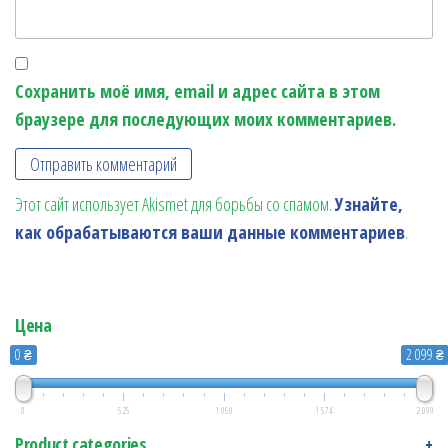
Сохранить моё имя, email и адрес сайта в этом
браузере для последующих моих комментариев.
Этот сайт использует Akismet для борьбы со спамом.
Узнайте,
как обрабатываются ваши данные комментариев
.
Цена
0 ₴
2 099 ₴
0
525
1 050
1 574
2 099
Product categories
+