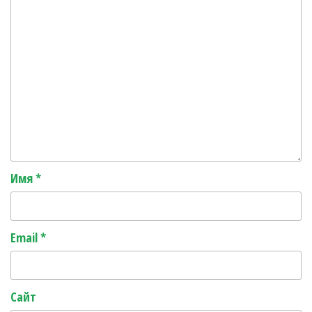
Имя
*
Email
*
Сайт