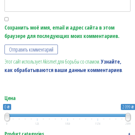
Сохранить моё имя, email и адрес сайта в этом
браузере для последующих моих комментариев.
Этот сайт использует Akismet для борьбы со спамом.
Узнайте,
как обрабатываются ваши данные комментариев
.
Цена
0 ₴
2 099 ₴
0
525
1 050
1 574
2 099
Product categories
+