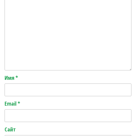
Имя
*
Email
*
Сайт