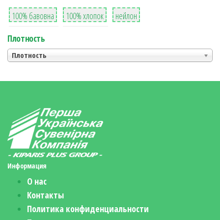
8
36
2
100% бавовна
100% хлопок
нейлон
Плотность
Плотность
Информация
О нас
Контакты
Политика конфиденциальности