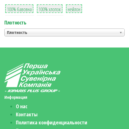
8
36
2
100% бавовна
100% хлопок
нейлон
Плотность
Плотность
Информация
О нас
Контакты
Политика конфиденциальности