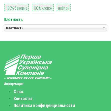
8
36
2
100% бавовна
100% хлопок
нейлон
Плотность
Плотность
Информация
О нас
Контакты
Политика конфиденциальности