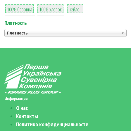
8
36
2
100% бавовна
100% хлопок
нейлон
Плотность
Плотность
Информация
О нас
Контакты
Политика конфиденциальности