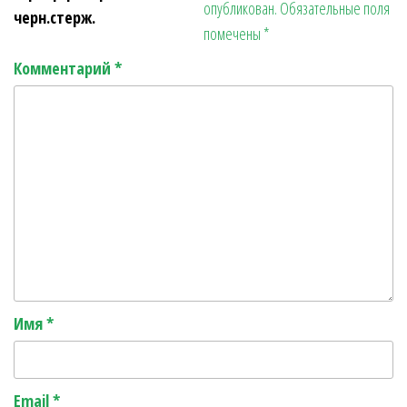
опубликован.
Обязательные поля
r
ь
черн.стерж.
помечены
*
Комментарий
*
Имя
*
Email
*