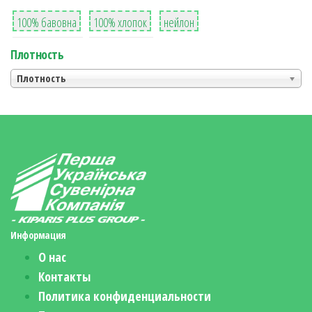
8
36
2
100% бавовна
100% хлопок
нейлон
Плотность
Плотность
Информация
О нас
Контакты
Политика конфиденциальности