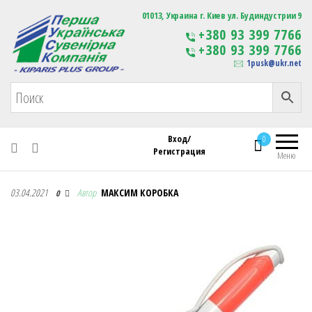
Первая Украинская Сувенирная Компания
01013, Украина г. Киев ул. Будиндустрии 9
Изготовление
+380 93 399 7766
сувенирной продукции
+380 93 399 7766
с логотипом
1pusk@ukr.net
Вход/
0
Регистрация
Меню
Первая Украинская Сувенирная Компания
03.04.2021
Автор
МАКСИМ КОРОБКА
0