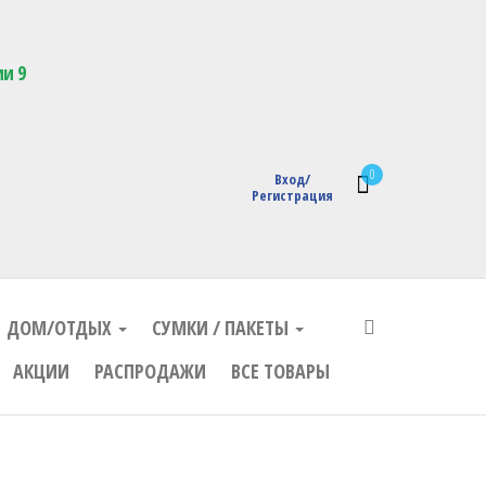
кции с логотипом
ии 9
0
Вход/
Регистрация
ДОМ/ОТДЫХ
СУМКИ / ПАКЕТЫ
АКЦИИ
РАСПРОДАЖИ
ВСЕ ТОВАРЫ