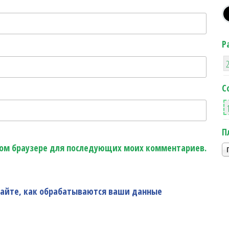
Р
С
П
этом браузере для последующих моих комментариев.
найте, как обрабатываются ваши данные