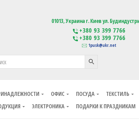
ания
Изготовление сувенирной проду
01013, Украина г. Киев ул. Будиндустр
+380 93 399 7766
+380 93 399 7766
1pusk@ukr.net
РИНАДЛЕЖНОСТИ
ОФИС
ПОСУДА
ТЕКСТИЛЬ
ОДУКЦИЯ
ЭЛЕКТРОНИКА
ПОДАРКИ К ПРАЗДНИКАМ
ания