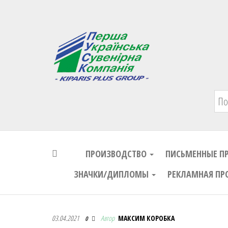
Первая Украинская Сувенирная Комп
ПРОИЗВОДСТВО
ПИСЬМЕННЫЕ П
ЗНАЧКИ/ДИПЛОМЫ
РЕКЛАМНАЯ ПР
Первая Украинская Сувенирная Комп
03.04.2021
Автор
МАКСИМ КОРОБКА
0