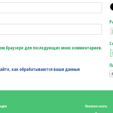
Р
С
этом браузере для последующих моих комментариев.
П
найте, как обрабатываются ваши данные
ация
Полезно знать