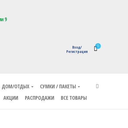
кции с логотипом
ии 9
0
Вход/
Регистрация
ДОМ/ОТДЫХ
СУМКИ / ПАКЕТЫ
АКЦИИ
РАСПРОДАЖИ
ВСЕ ТОВАРЫ