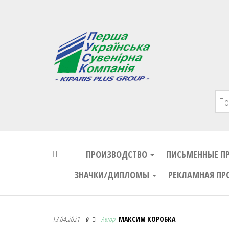
Первая Украинская Сувенирная Комп
ПРОИЗВОДСТВО
ПИСЬМЕННЫЕ П
ЗНАЧКИ/ДИПЛОМЫ
РЕКЛАМНАЯ ПР
Первая Украинская Сувенирная Комп
13.04.2021
Автор
МАКСИМ КОРОБКА
0