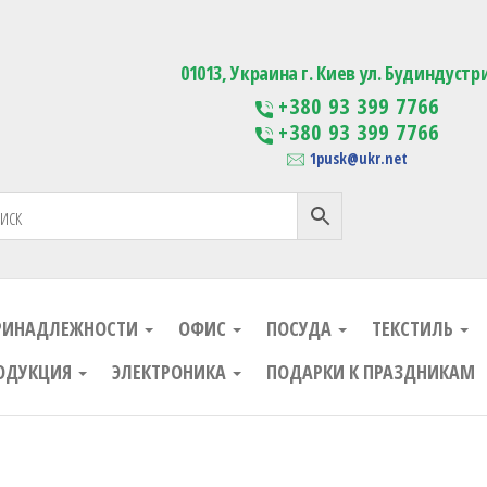
ания
Изготовление сувенирной проду
01013, Украина г. Киев ул. Будиндустр
+380 93 399 7766
+380 93 399 7766
1pusk@ukr.net
РИНАДЛЕЖНОСТИ
ОФИС
ПОСУДА
ТЕКСТИЛЬ
ОДУКЦИЯ
ЭЛЕКТРОНИКА
ПОДАРКИ К ПРАЗДНИКАМ
ания