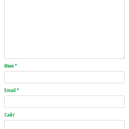
Имя
*
Email
*
Сайт