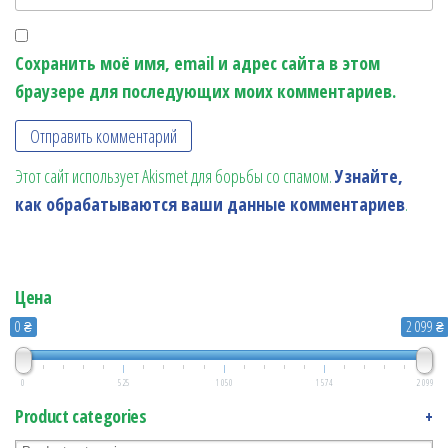
Сохранить моё имя, email и адрес сайта в этом
браузере для последующих моих комментариев.
Этот сайт использует Akismet для борьбы со спамом.
Узнайте,
как обрабатываются ваши данные комментариев
.
Цена
0 ₴
2 099 ₴
0
525
1 050
1 574
2 099
Product categories
+