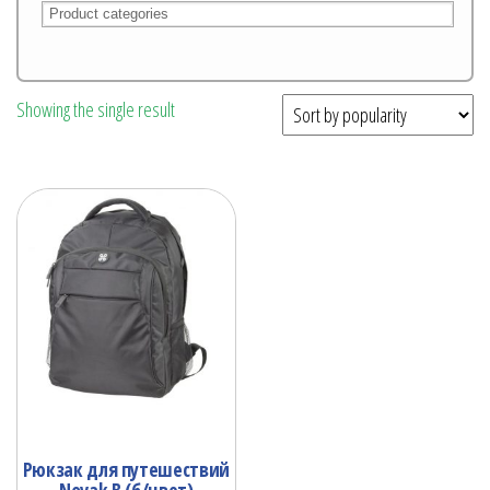
Showing the single result
Рюкзак для путешествий
Novak B (б/цвет)