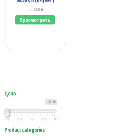
1,351.00
₴
Просмотреть
Цена
1 351 ₴
1 351
1 351
1 351
1 351
1 351
Product categories
+