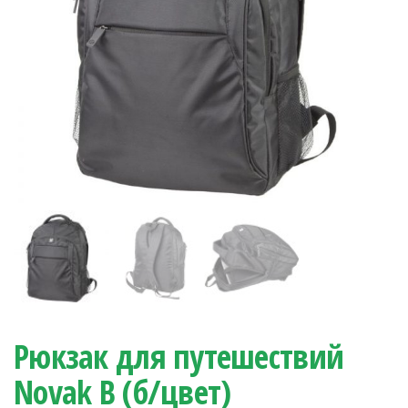
Рюкзак для путешествий
Novak B (б/цвет)