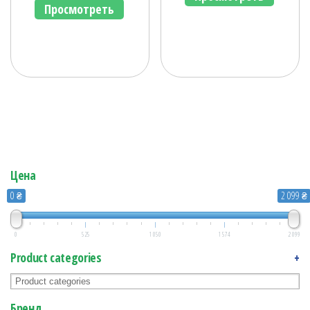
Просмотреть
Цена
0 ₴
2 099 ₴
0
525
1 050
1 574
2 099
Product categories
+
Бренд