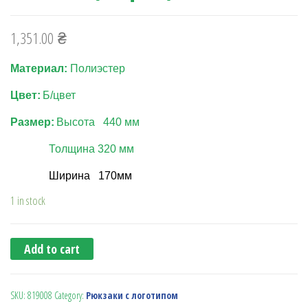
1,351.00
₴
Материал:
Полиэстер
Цвет:
Б/цвет
Размер:
Высота
44
0
мм
Толщина
32
0
мм
Ширина 170мм
1 in stock
Add to cart
SKU:
819008
Category:
Рюкзаки с логотипом