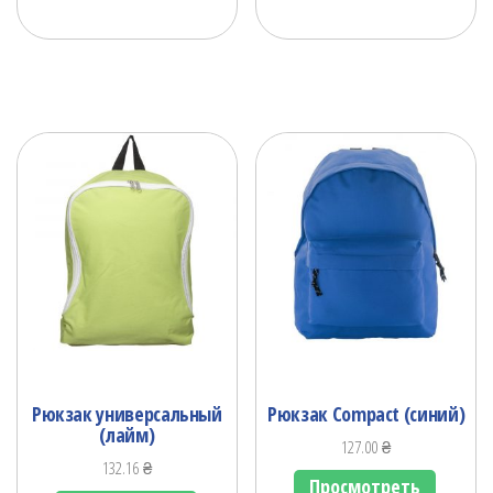
Рюкзак универсальный
Рюкзак Compact (синий)
(лайм)
127.00
₴
132.16
₴
Просмотреть