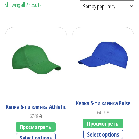
Showing all 2 results
Кепка 5-ти клинка Pulse
Кепка 6-ти клинка Athletic
64.96
₴
67.48
₴
Просмотреть
Просмотреть
Select options
Select options