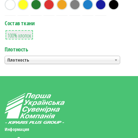
Состав ткани
2
100% хлопок
Плотность
Плотность
Информация