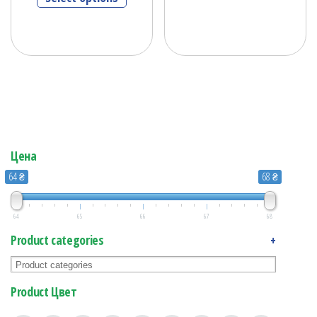
Цена
64 ₴
68 ₴
64
65
66
67
68
Product categories
+
Product Цвет