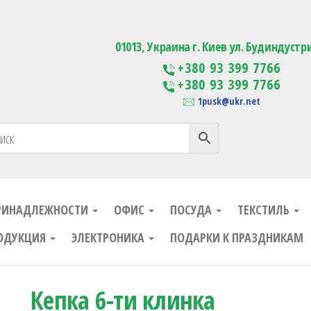
ания
Изготовление сувенирной проду
01013, Украина г. Киев ул. Будиндустр
+380 93 399 7766
+380 93 399 7766
1pusk@ukr.net
РИНАДЛЕЖНОСТИ
ОФИС
ПОСУДА
ТЕКСТИЛЬ
ОДУКЦИЯ
ЭЛЕКТРОНИКА
ПОДАРКИ К ПРАЗДНИКАМ
Кепка 6-ти клинка