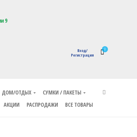
кции с логотипом
ии 9
0
Вход/
Регистрация
ДОМ/ОТДЫХ
СУМКИ / ПАКЕТЫ
АКЦИИ
РАСПРОДАЖИ
ВСЕ ТОВАРЫ