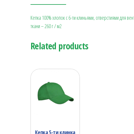
Кепка 100% хлопок с 6-ти клиньями, отверстиями для вен
ткани – 260 г / м2
Related products
Кепка 5-ти клинка