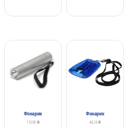
Фонарик
Фонарик
110.88
₴
44.24
₴