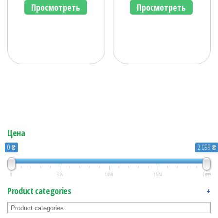
Просмотреть
Просмотреть
Цена
0 ₴
2 099 ₴
0
525
1 050
1 574
2 099
Product categories
+