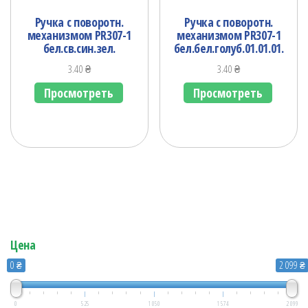
Ручка с поворотн.
Ручка с поворотн.
механизмом PR307-1
механизмом PR307-1
бел.св.син.зел.
бел.бел.голуб.01.01.01.
3.40
₴
3.40
₴
Просмотреть
Просмотреть
Цена
0 ₴
2 099 ₴
0
525
1 050
1 574
2 099