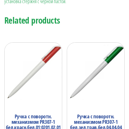
установка стержня с черной пастой.
Related products
Ручка с поворотн.
Ручка с поворотн.
механизмом PR307-1
механизмом PR307-1
бел.красн.бел.01:0201.02.01
бел.зел.трав.бел.04.04.04