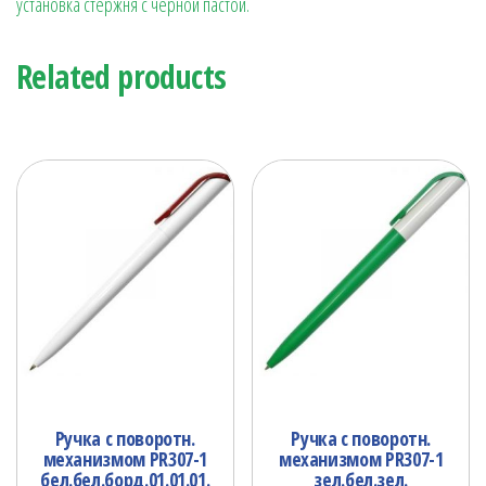
установка стержня с черной пастой.
Related products
Ручка с поворотн.
Ручка с поворотн.
механизмом PR307-1
механизмом PR307-1
бел.бел.борд.01.01.01.
зел.бел.зел.