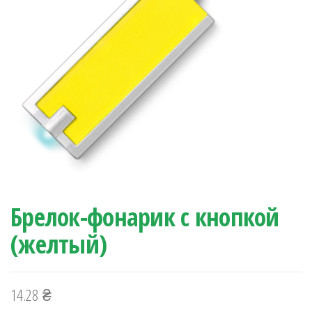
Брелок-фонарик с кнопкой
(желтый)
14.28
₴