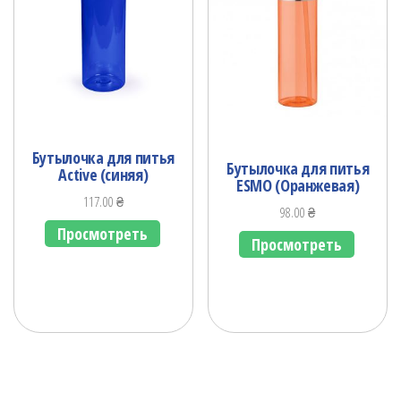
Бутылочка для питья
Бутылочка для питья
Active (синяя)
ESMO (Оранжевая)
117.00
₴
98.00
₴
Просмотреть
Просмотреть