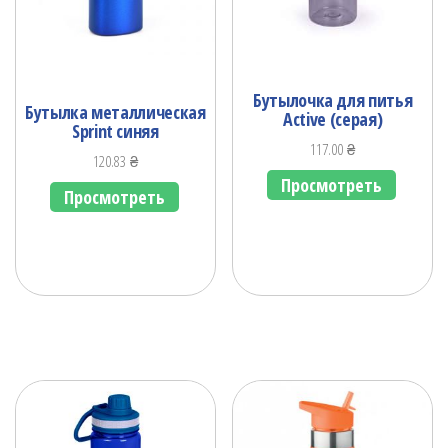
Бутылочка для питья
Бутылка металлическая
Active (серая)
Sprint синяя
117.00
₴
120.83
₴
Просмотреть
Просмотреть