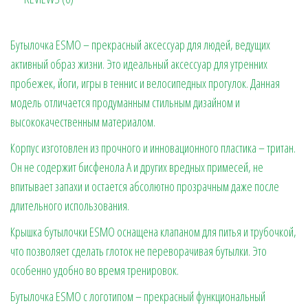
Бутылочка ESMO – прекрасный аксессуар для людей, ведущих
активный образ жизни. Это идеальный аксессуар для утренних
пробежек, йоги, игры в теннис и велосипедных прогулок. Данная
модель отличается продуманным стильным дизайном и
высококачественным материалом.
Корпус изготовлен из прочного и инновационного пластика – тритан.
Он не содержит бисфенола А и других вредных примесей, не
впитывает запахи и остается абсолютно прозрачным даже после
длительного использования.
Крышка бутылочки ESMO оснащена клапаном для питья и трубочкой,
что позволяет сделать глоток не переворачивая бутылки. Это
особенно удобно во время тренировок.
Бутылочка ESMO с логотипом – прекрасный функциональный