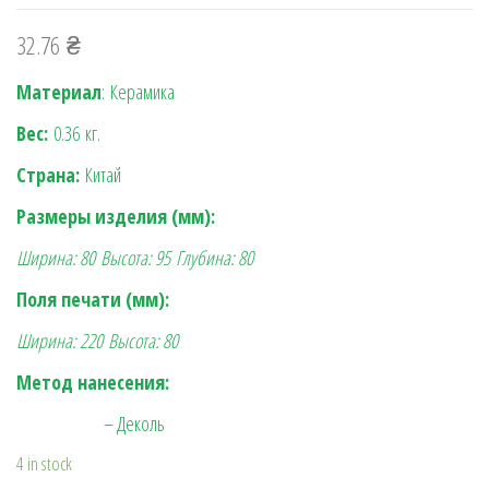
32.76
₴
Материал
: Керамика
Вес:
0.36
кг.
Страна:
Китай
Размеры изделия (мм):
Ширина: 80
Высота: 95
Глубина: 80
Поля печати (мм):
Ширина: 220
Высота: 80
Метод нанесения:
– Деколь
4 in stock