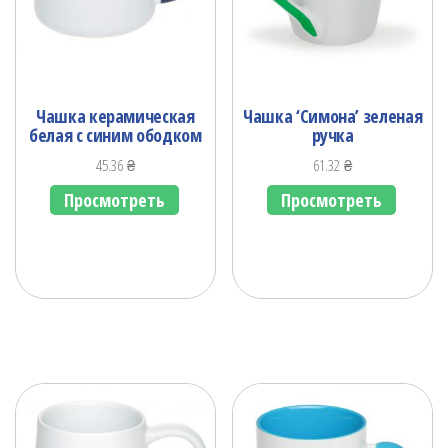
Чашка керамическая
Чашка ‘Симона’ зеленая
белая с синим ободком
ручка
45.36
₴
61.32
₴
Просмотреть
Просмотреть