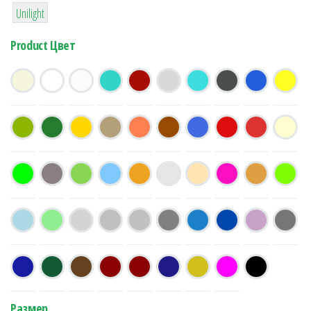
1
Unilight
Product Цвет
Размер