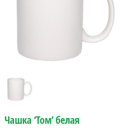
Чашка ‘Том’ белая