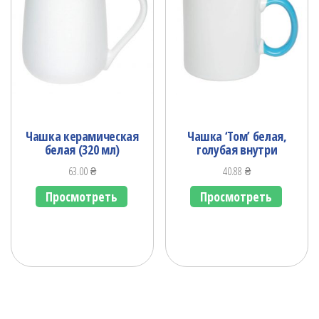
Чашка керамическая
Чашка ‘Том’ белая,
белая (320 мл)
голубая внутри
63.00
₴
40.88
₴
Просмотреть
Просмотреть