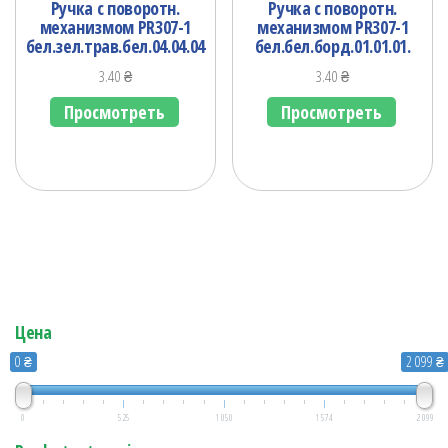
Ручка с поворотн.
Ручка с поворотн.
механизмом PR307-1
механизмом PR307-1
бел.зел.трав.бел.04.04.04
бел.бел.борд.01.01.01.
3.40
₴
3.40
₴
Просмотреть
Просмотреть
Цена
0 ₴
2 099 ₴
0
525
1 050
1 574
2 099