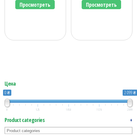
Просмотреть
Просмотреть
Цена
0 ₴
2 099 ₴
0
525
1 050
1 574
2 099
Product categories
+