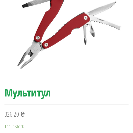
Мультитул
326.20
₴
144 in stock