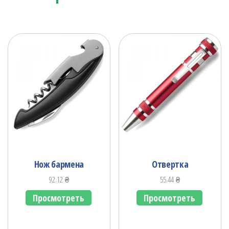
Нож бармена
Отвертка
92.12
₴
55.44
₴
Просмотреть
Просмотреть