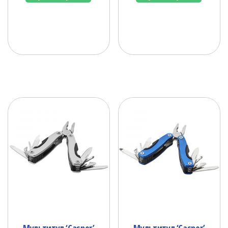
Мультитул ‘Casper’
Мультитул ‘Casper’