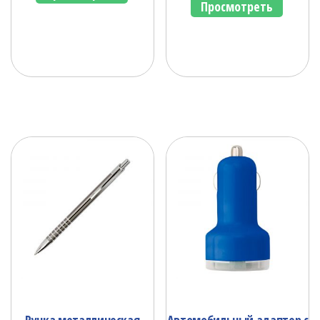
Просмотреть
Ручка металлическая
Автомобильный адаптер с