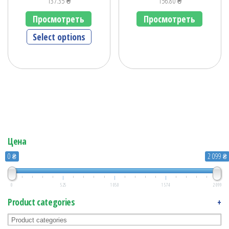
137.35
₴
156.80
₴
Просмотреть
Просмотреть
Select options
Цена
0 ₴
2 099 ₴
0
525
1 050
1 574
2 099
Product categories
+