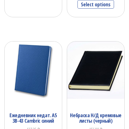
Select options
Ежедневник недат. А5
Небраска Н/Д кремовые
ЗВ-43 Cambric синий
листы (черный)