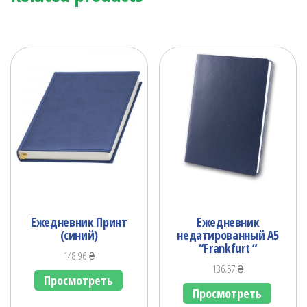
Ежедневник Принт
Ежедневник
(синий)
недатированный А5
“Frankfurt “
148.96
₴
136.57
₴
Просмотреть
Просмотреть