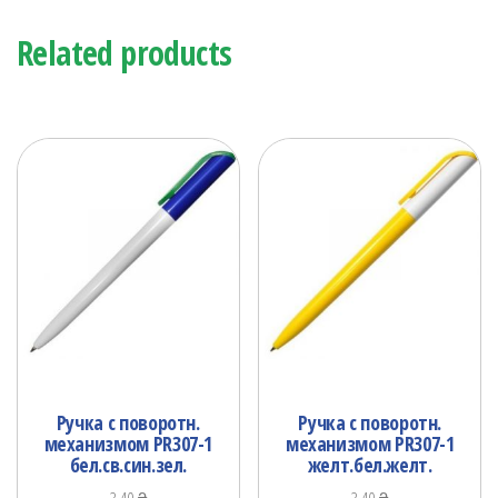
Related products
Ручка с поворотн.
Ручка с поворотн.
механизмом PR307-1
механизмом PR307-1
бел.св.син.зел.
желт.бел.желт.