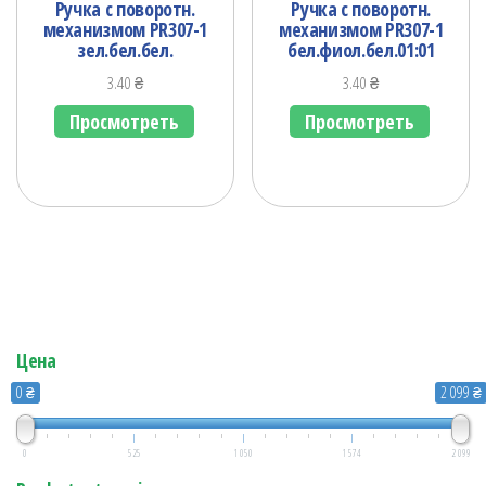
Ручка с поворотн.
Ручка с поворотн.
механизмом PR307-1
механизмом PR307-1
зел.бел.бел.
бел.фиол.бел.01:01
3.40
₴
3.40
₴
Просмотреть
Просмотреть
Цена
0 ₴
2 099 ₴
0
525
1 050
1 574
2 099