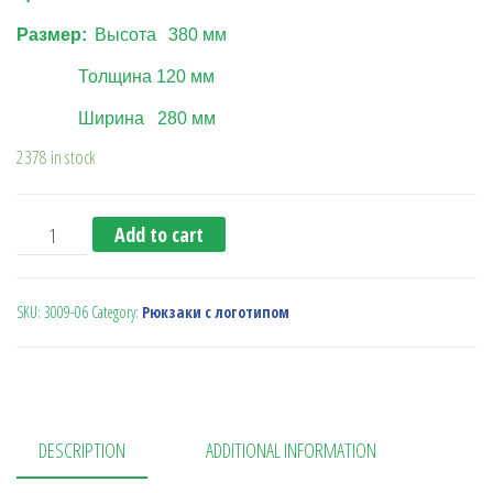
Размер:
Высота
380
мм
Толщина
1
20
мм
Ширина 280 мм
2378 in stock
Рюкзак Compact (зеленый) quantity
Add to cart
SKU:
3009-06
Category:
Рюкзаки с логотипом
DESCRIPTION
ADDITIONAL INFORMATION