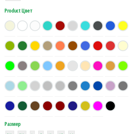
Product Цвет
Размер
38
16
42
42
42
4
42