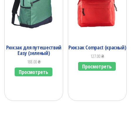
Рюкзак для путешествий
Рюкзак Compact (красный)
Easy (зеленый)
127.00
₴
188.00
₴
Просмотреть
Просмотреть