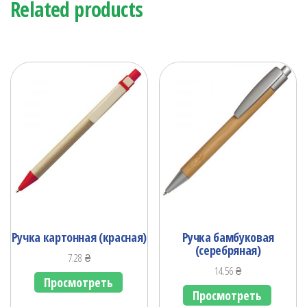
Related products
Ручка картонная (красная)
Ручка бамбуковая
(серебряная)
7.28
₴
14.56
₴
Просмотреть
Просмотреть