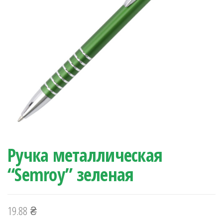
Ручка металлическая
“Semroy” зеленая
19.88
₴