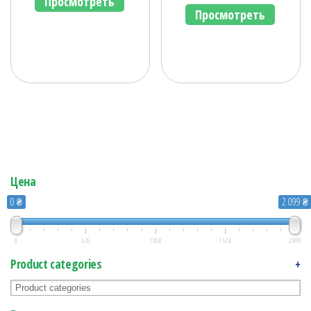
Просмотреть
Просмотреть
Цена
0 ₴
2 099 ₴
0
525
1 050
1 574
2 099
Product categories
+