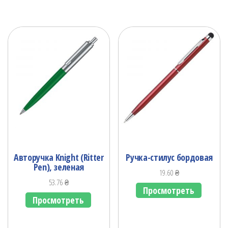
Авторучка Knight (Ritter
Ручка-стилус бордовая
Pen), зеленая
19.60
₴
53.76
₴
Просмотреть
Просмотреть