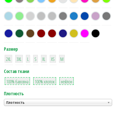
Размер
38
16
42
42
42
4
42
2XL
3XL
L
S
XL
XS
М
Состав ткани
8
36
2
100% бавовна
100% хлопок
нейлон
Плотность
Плотность